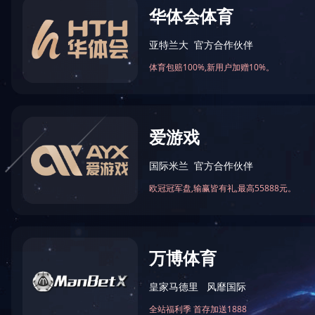
产品中心
激光打标系列
激光切割系列
激光焊接系列
激光智能生产线
激光清洗系列
激光加工服务