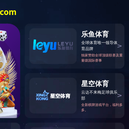
400-027-8558
电话:
网站登录入口-米兰MiLan(中国)
米兰官方版网站登录入