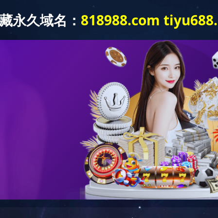
口
产品中心
案例展示
服务支持
米兰官方版
能源电机定子铁芯激光焊接产线