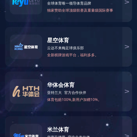
行业动态
EM-Smart 系列
米兰官方版网站登录入口-米兰MiLan(中国)双头双工
电机定转子铁芯快速打样加工服务
水暖洁具行业
新能源电机定转子铁芯激光焊接机
厨具五金行业
新能源电机定子铁芯激光焊接产线
米兰官方版网站登录入口-米兰MiLan(中国)阀芯焊接工
包装赋码及标机
电机铁芯一站式焊接加工；
新能源汽车零配件激光焊接机
礼品定制
光纤激光器焊接，焊接速度为氩弧焊6倍以上；
可根据产品差异性定制焊接工装，快速对接；
家电行业
焊缝宽度可达到1-3MM,深度0.5-1.5MM,既能保证抗拉强度，也能
更大程度保证铁芯的性能。
了解详情请联系400-027-8558。
模具制造行业中激光加工设备解决方案
低压电气行业
产品详情