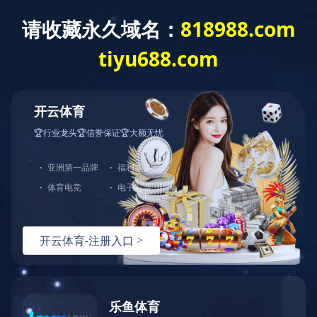
米兰官方版网站登录入口
米兰官方版网站登录入口
当前位置：
米兰官方版网站登录入口
>
产品中心
>
激光智能生产线
>
新能
分享到
产品中心
新浪微博
微信
案例展示
激光打标系列
百度贴吧
服务支持
激光切割系列
行业解决方案
光纤激光打标机
豆瓣
QQ好友
米兰官方版网站登录入口-米兰MiLan(中国)
激光焊接系列
客户案例
紫外线激光打标机
精密激光切割机
汽车行业激光智能解决方案
米兰官方版网站登录入口
激光智能生产线
创客说
走进创恒
CO2激光打标机
大幅激光切割机
米兰官方版网站登录入口-米兰MiLan(中国)CX-CE-1
轨道交通行业激光智能加工解决方案
联系我们
激光清洗系列
科技创恒
米兰官方版网站登录入口
在线飞行激光打标机
管材激光切割机
米兰官方版网站登录入口-米兰MiLan(中国)机械手臂
新能源电机定子铁芯激光焊接产线
水泵风机行业
激光加工服务
加入创恒
展会活动
CX-3D系列激光打标机
电机定转子铁芯单工位激光焊接机
新能源电机转子铁芯自动检测压铆产线
米兰官方版网站登录入口-米兰MiLan(中国)清洗机
眼镜行业