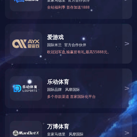
洗
系
列
激
光
加
工
服
务
|
关于我们
|
联系我
|
关
|
导航链
们
注我
接入口
专注于为各行各业提
供全系统激光加工设
们
售后热线：
产
服
备及自动化产线的解
400-027-
品
务
8558
决方案，拥有超
中
范
15000+㎡大型现代化
心
围
官方
微信
销售热线：
客服
公众
的生产基地
1994500558
米