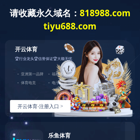
米兰官方版网站登录入口
米兰官方版网站登录入口
分享到
产品中心
新浪微博
微信
案例展示
激光打标系列
当前位置：
米兰官方版网站登录入口
>
产品中心
>
激光打标系列
>
光纤
百度贴吧
服务支持
激光切割系列
行业解决方案
光纤激光打标机
豆瓣
分类
QQ好友
CX-Q100C光纤激光打标
米兰官方版网站登录入口-米兰MiLan(中国)
激光焊接系列
客户案例
紫外线激光打标机
精密激光切割机
汽车行业激光智能解决方案
激
机
光
米兰官方版网站登录入口
激光智能生产线
创客说
走进创恒
CO2激光打标机
大幅激光切割机
米兰官方版网站登录入口-米兰MiLan(中国)CX-CE-1
轨道交通行业激光智能加工解决方案
打
应用于金属及部分非金属材
标
质表面雕刻；
系
联系我们
激光清洗系列
科技创恒
米兰官方版网站登录入口
在线飞行激光打标机
管材激光切割机
米兰官方版网站登录入口-米兰MiLan(中国)机械手臂
新能源电机定子铁芯激光焊接产线
水泵风机行业
列
非接触性加工，对工作表面
激
激光加工服务
加入创恒
展会活动
CX-3D系列激光打标机
电机定转子铁芯单工位激光焊接机
新能源电机转子铁芯自动检测压铆产线
米兰官方版网站登录入口-米兰MiLan(中国)清洗机
眼镜行业
不产生腐蚀，无污染；
光