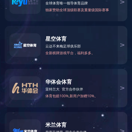
电光转换率高，光束质量
切
行业动态
EM-Smart 系列
米兰官方版网站登录入口-米兰MiLan(中国)双头双工
电机定转子铁芯快速打样加工服务
水暖洁具行业
割
好，无耗材，免维护
系
国内大品牌激光器，使用寿
列
新能源电机定转子铁芯激光焊接机
厨具五金行业
激
命长
光
米兰官方版网站登录入口-米兰MiLan(中国)阀芯焊接工
包装赋码及标机
焊
接
新能源汽车零配件激光焊接机
礼品定制
系
CX-Q100分体光纤激光打
列
标机
激
家电行业
光
【易操作】：操作简单，软
智
模具制造行业中激光加工设备解决方案
能
件功能强大，易于编辑
生
【易移动】：分体式结构，
低压电气行业
产
易于移动，适合大工件标刻
线
激
【低成本】：激光技术先
光
进，免维护，工作成本低，
清