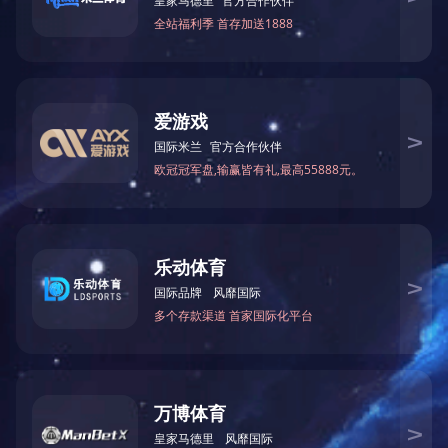
洗
系
列
激
光
加
工
服
务
|
关于我们
|
联系我
|
关
|
导航链
们
注我
接入口
专注于为各行各业提
供全系统激光加工设
们
售后热线：
产
服
备及自动化产线的解
400-027-
品
务
8558
决方案，拥有超
中
范
15000+㎡大型现代化
心
围
官方
微信
销售热线：
客服
公众
的生产基地
1994500558
米