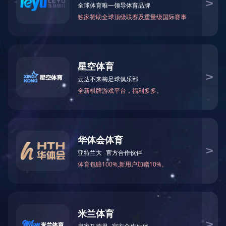
行美观、高清晰的性信息标
切
行业动态
EM-Smart 系列
米兰官方版网站登录入口-米兰MiLan(中国)双头双工
电机定转子铁芯快速打样加工服务
水暖洁具行业
割
识
系
【飞行打标】：适合多种全
列
新能源电机定转子铁芯激光焊接机
厨具五金行业
激
自动慢速送料集成系统、传
光
送带等上飞行打标。
米兰官方版网站登录入口-米兰MiLan(中国)阀芯焊接工
包装赋码及标机
焊
【打标内容多样】：可标文
接
新能源汽车零配件激光焊接机
礼品定制
系
字、数据、批号、序列号、
列
二维码、条码、图案及实时
激
家电行业
时间等，且文字太小、深度
光
智
可调。
模具制造行业中激光加工设备解决方案
能
了解详情请联系400-027-8
生
低压电气行业
558。
产
线
激
光
清