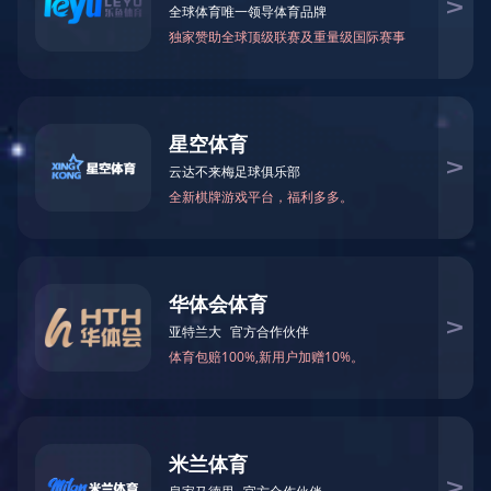
网站登录入口-米兰MiLan
切
行业动态
EM-Smart 系列
米兰官方版网站登录入口-米兰MiLan(中国)双头双工
电机定转子铁芯快速打样加工服务
水暖洁具行业
割
(中国)自主研发应用于各行
系
业的精密激光切割设备，成
列
新能源电机定转子铁芯激光焊接机
厨具五金行业
熟先进的工艺积累和完善的
激
光
售后服务，米兰官方版网站
米兰官方版网站登录入口-米兰MiLan(中国)阀芯焊接工
包装赋码及标机
焊
登录入口-米兰MiLan(中国)
接
新能源汽车零配件激光焊接机
礼品定制
赢得了全球客户的信赖，致
系
列
力于为您的业务带来高效、
激
家电行业
精确的解决方案。选择我
光
智
们，共创未来。
模具制造行业中激光加工设备解决方案
能
生
低压电气行业
产
线
CX-CC6050L精密激光切
激
割机
光
清