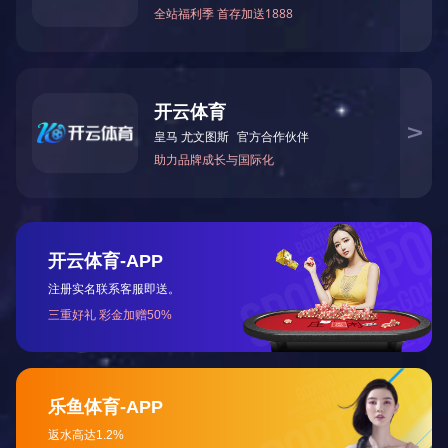
风力发电机铁心，特种电机
铁心，新能源汽车铁芯、工
业电机铁芯打样、钟表机芯
等各类精密器件
是薄板金属硅钢片精密加工
的之选！国际IT7级公差标
准
操作软件功能强大，可实现
对工件的雕刻、切割、打微
孔等多种工作方式同时输
出。
了解详情请联系400-027-8
558。