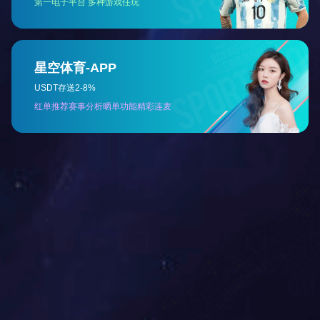
差标准
操作软件功能强大，可实现
对工件的雕刻、切割、打微
孔等多种工作方式同时输
出。
了解详情请联系400-027-8
558。
CX-CC3015激光切割机
双驱动，高精度，高响应，
运动平稳，切割热变形小
切缝窄，切割面光滑，切割
质量好，速度快，噪声小