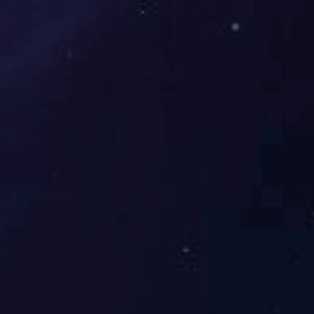
了解详情请联系400-027-8
558。
CX-CT6000激光切管机
CX-CT6000切管机是米兰
官方版网站登录入口-米兰M
iLan(中国)主营产品之一，
多年来始终专注于为各行各
业提供全系统激光加工设备
及自动化产线的解决方案。
与国内多家科研院所合作，
不断推出新产品，了解详情
请联系400-027-8558。