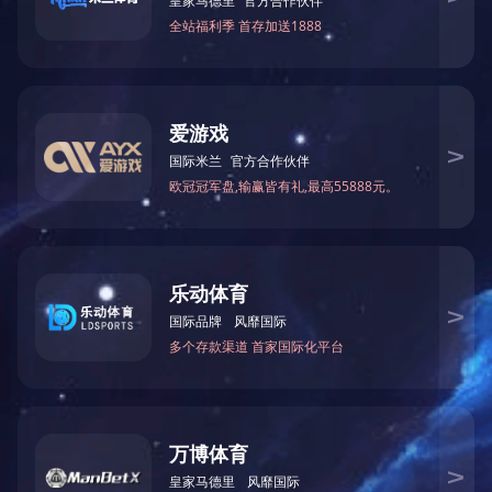
洗
系
列
激
光
加
工
服
务
|
关于我们
|
联系我
|
关
|
导航链
们
注我
接入口
专注于为各行各业提
供全系统激光加工设
们
售后热线：
产
服
备及自动化产线的解
400-027-
品
务
8558
决方案，拥有超
中
范
15000+㎡大型现代化
心
围
官方
微信
销售热线：
客服
公众
的生产基地
1994500558
米