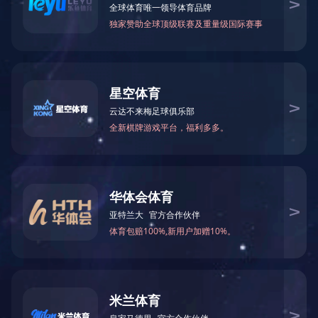
注于为各行各业提供全系统
切
行业动态
EM-Smart 系列
米兰官方版网站登录入口-米兰MiLan(中国)双头双工
电机定转子铁芯快速打样加工服务
水暖洁具行业
割
激光加工设备及自动化产线
系
的解决方案。与国内多家科
列
新能源电机定转子铁芯激光焊接机
厨具五金行业
激
研院所合作，不断推出新产
光
品，了解详情请联系400-0
米兰官方版网站登录入口-米兰MiLan(中国)阀芯焊接工
包装赋码及标机
焊
27-8558。
接
新能源汽车零配件激光焊接机
礼品定制
系
列
激
家电行业
光
智
模具制造行业中激光加工设备解决方案
能
生
低压电气行业
产
线
激
光
清