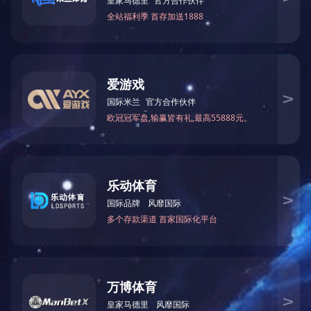
洗
系
列
激
光
加
工
服
务
|
关于我们
|
联系我
|
关
|
导航链
们
注我
接入口
专注于为各行各业提
供全系统激光加工设
们
售后热线：
产
服
备及自动化产线的解
400-027-
品
务
8558
决方案，拥有超
中
范
15000+㎡大型现代化
心
围
官方
微信
销售热线：
客服
公众
的生产基地
1994500558
米