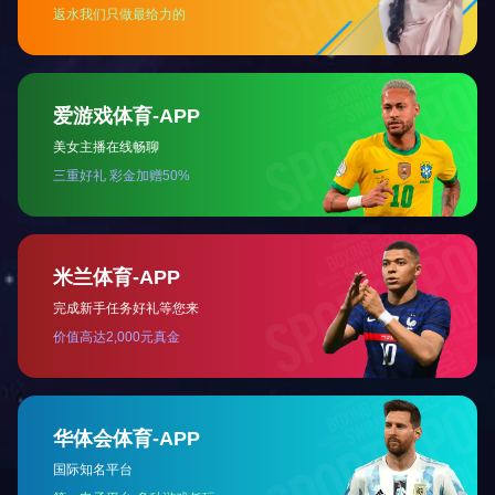
出。
了解详情请联系400-027-8
558。
|
关于我们
|
联系我
|
关
|
导航链
们
注我
接入口
专注于为各行各业提
供全系统激光加工设
们
售后热线：
产
服
备及自动化产线的解
400-027-
品
务
8558
决方案，拥有超
中
范
15000+㎡大型现代化
心
围
官方
微信
销售热线：
客服
公众
的生产基地
1994500558
米
微信
号
武汉总部：湖北
7（微信同
兰
省武汉市东湖高新技
号）
官
术开发区光谷三路
方
777号综合保税区一
官方邮箱：
案