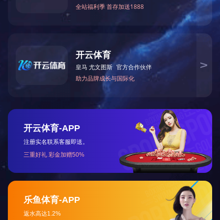
割机主要针对新能电机铁芯
行业
风力发电机铁心、特种电机
铁心、工业电机铁芯打样、
钟表机芯等各类精密器件切
割
切割幅面更广，重复定位精
度高达0.01mm，比传统机
床提高60%的效率
是薄板金属/电机铁芯精密
加工的之选！国际IT7级公
差标准
操作软件功能强大，可实现
对工件的雕刻、切割、打微
孔等多种工作方式同时输