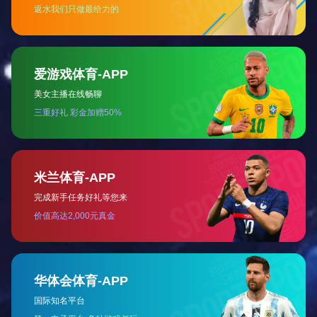
今天是工博会最后一天，也是周六假期难得的放松机会！别
宅家啦，赶紧约上同事或朋友，来 2.1 号馆 B019 米兰官方版网
站登录入口-米兰MiLan(中国)展位，把激光技术解决方案和惊喜
福利一起带回家！我们在现场等您~