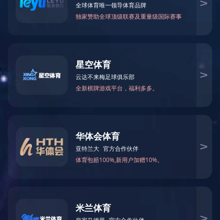
行业动态
EM-Smart 系列
米兰官方版网站登录入口-米兰MiLan(中国)双头双工
电机定转子铁芯快速打样加工服务
水暖洁具行业
今天是周六假期，更是 2025 上海国际工博会的
收官之日
！
还没到现场的客户朋友们注意啦 —— 米兰官方版网站登录入口-
新能源电机定转子铁芯激光焊接机
厨具五金行业
米兰MiLan(中国) 2.1 号馆 B019 展位热度不减，错过今天，想近
距离体验激光黑科技、领专属福利，就得再等一整年！
米兰官方版网站登录入口-米兰MiLan(中国)阀芯焊接工
包装赋码及标机
现场超热闹，带你先睹为快
新能源汽车零配件激光焊接机
礼品定制
家电行业
模具制造行业中激光加工设备解决方案
低压电气行业