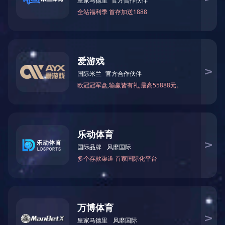
<
>
滑动查看下一张图片
最后 1 天，核心展品全在线
别觉得收官日没看头！米兰官方版网站登录入口-米兰
MiLan(中国)的 “王牌展品” 全都在现场等你体验：
✅ 适配多行业的
激光打标样品
，金属、塑料等材质都能精准