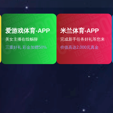
新能源定转子铁芯快速
下一篇