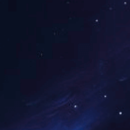
铁心激光焊接、赋码，焊缝、通规检测等关键工序。
解决产能过
新能源定子铁心焊接检测线
全流程智能检测系统 —— 零缺陷生产，降低质量风险
360°质量闭环控制：从错片检测、叠压系数监控（精度达±0
数据驱动决策：MES系统深度集成，每件定子生成唯一二维码
客户收益：不良品率降低至0.3%以下，缺陷责任精准定位，供
超强兼容性与柔性生产 —— 一机多能，抢占市场先机
焊枪自由组合：2/3/4焊枪智能切换（支持异形焊点、多角度
极速换型技术：通过电缸高精度预压整形与智能工装库，换型时