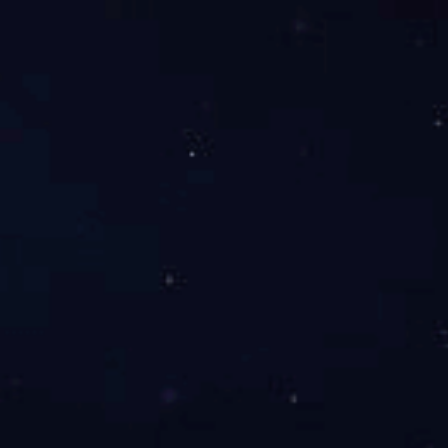
光切割机
我们
|
导航链接入口