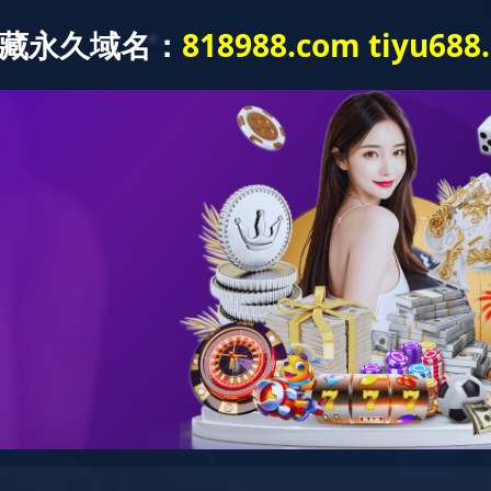
口
产品中心
案例展示
服务支持
米兰官方版
展示
>
行业解决方案
>
汽车行业激光智能解决方案
>
新能源汽车