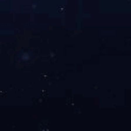
产
服
备及自动化产线的解
400-027-
品
务
8558
决方案，拥有超
中
范
15000+㎡大型现代化
心
围
官方
微信
销售热线：
客服
公众
的生产基地
1994500558
米
微信
号
武汉总部：湖北
7（微信同
兰
省武汉市东湖高新技
号）
官
术开发区光谷三路
方
777号综合保税区一
官方邮箱：
案
版
号标准厂房1层
ch027@alsie
例
网
v.com
无锡分部：江苏
展
站
省无锡市江阴市港城
示
登
大道988号临港科创
清空
园23-1
录
记录
入
历史
苏州分部：江苏
口
记录
省苏州市高新区通安
取消
镇华金路292号1幢1
关
联
层
清空
于
系
友情链接
：
记录
我
我
历史