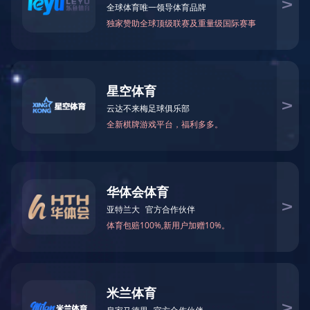
行业动态
EM-Smart 系列
米兰官方版网站登录入口-米兰MiLan(中国)双头双工
电机定转子铁芯快速打样加工服务
水暖洁具行业
新能源电机定转子铁芯激光焊接机
厨具五金行业
米兰官方版网站登录入口-米兰MiLan(中国)阀芯焊接工
包装赋码及标机
米兰官方版网站登录入口-米兰MiLan(中国)
新能源汽车零配件激光焊接机
礼品定制
| 模具制造行业全链路激光加工解决方案
随着技术的进步，激光加工设备已经成为模具制造行业中不可或缺
家电行业
的一部分。其应用不仅提升了生产效率和产品质量，还促进了行业
的绿色、智能化发展。以下是激光加工设备在模具制造中的几个主
模具制造行业中激光加工设备解决方案
要应用场景：
低压电气行业
2025-02-25 14:11:01
参数
日期：