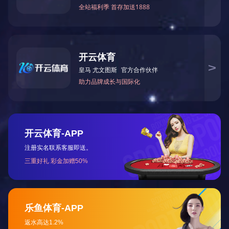
高精度切割
：凭借极小的聚焦点，激光切割能够实现微
米级的切割精度，确保了模具零部件的精准度。
复杂形状加工
：无论是曲线、圆弧还是孔洞等复杂形
状，激光切割都能轻松处理，无需开模，直接根据设计图纸
进行高效、灵活的加工。
节省材料
：采用非接触式加工方式，避免了传统切割方
法带来的刀具磨损和材料损伤问题，同时极窄的切口宽度减
少了材料浪费。
二、激光焊接技术的应用
高质量焊接
：提供高强度、细美观的焊缝，热影响区
小，保持了模具材料的性能。
复杂结构焊接
：能应对多层板、异形件等复杂结构的焊
接需求，实现精准对接与牢固连接。