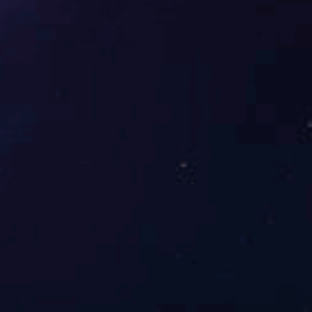
相关推荐
Related to recommend
CX-Q100B
CX-3D系列
CX-Q50系
飞行激光打
便携分体光
激光打标机
列CO2激光
标机
纤激光打标
打标机
机
|
关于我们
|
联系我
|
关
|
导航链
们
注我
接入口
专注于为各行各业提
供全系统激光加工设
们
售后热线：