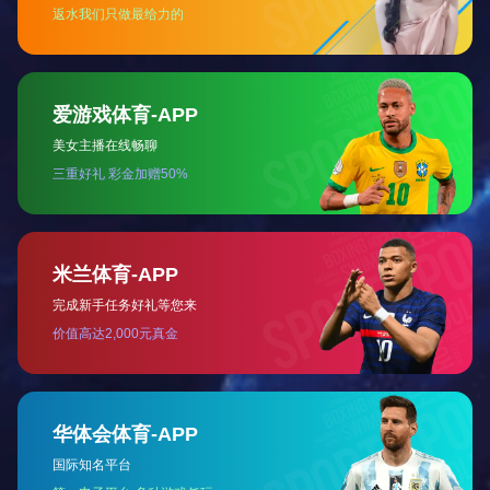
提高生产效率
：激光焊接速度快、自动化程度高，既缩
短了制造周期，也降低了人工干预的需求，提高了安全性。
三、激光打标技术的应用
高精度打标
：能在微小区域内进行精细打标，满足模具
制造对标识信息精确性的要求。
多样化打标
：支持文字、图案、二维码等多种形式的打
标，有助于产品追溯和管理，提升企业的产品质量和管理水
平。
环保无污染
：不使用化学试剂或耗材，不会产生有害物
质，符合可持续发展的现代工业要求。
四、激光清洗技术的应用
高效清洗
：快速去除模具表面的污垢、锈迹等污染物，
相较于传统清洗方法效率更高、效果更佳。