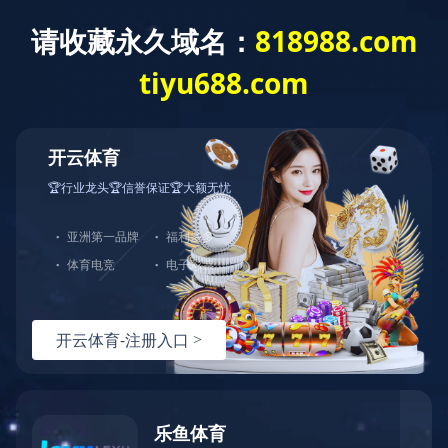
米兰官方版网站登录入口
米兰官方版网站登录入口
当前位置：
米兰官方版网站登录入口
>
案例展示
>
行业解
分享到
清
产品中心
空
新浪微博
记
录
微信
案例展示
激光打标系列
取消
历
百度贴吧
史
清
服务支持
激光切割系列
行业解决方案
光纤激光打标机
记
豆瓣
空
录
QQ好友
记
米兰官方版网站登录入口-米兰MiLan(中国)
激光焊接系列
客户案例
紫外线激光打标机
精密激光切割机
汽车行业激光智能解决方案
录
历
史
米兰官方版网站登录入口
激光智能生产线
创客说
走进创恒
CO2激光打标机
大幅激光切割机
米兰官方版网站登录入口-米兰MiLan(中国)CX-CE-1
轨道交通行业激光智能加工解决方案
记
录
联系我们
激光清洗系列
科技创恒
米兰官方版网站登录入口
在线飞行激光打标机
管材激光切割机
米兰官方版网站登录入口-米兰MiLan(中国)机械手臂
新能源电机定子铁芯激光焊接产线
水泵风机行业
激光加工服务
加入创恒
展会活动
CX-3D系列激光打标机
电机定转子铁芯单工位激光焊接机
新能源电机转子铁芯自动检测压铆产线
米兰官方版网站登录入口-米兰MiLan(中国)清洗机
眼镜行业