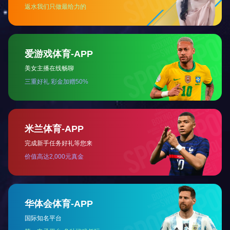
金、锌合金、铜、镀镍、镀锌、氧化铝等多种材料的精细打标。
卫浴按照字面的意思就是卫生、洗浴，是供居住者便溺、洗浴、
盥洗等日常公共卫生活动的空间。卫浴与我们的日常生活息息相
关，是人类文明健康生活方式进化的重要标志。
上一篇:
米兰官方版网站登录入口-米兰MiLan(中国)眼镜防伪
激光打标技术
下一篇:
米兰官方版网站登录入口-米兰MiLan(中国)焊接机在
卫浴五金上的应用
相关推荐
Related to recommend